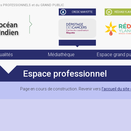
des PROFESSIONNELS et du GRAND PUBLIC
CRCDC MAYOTTE
RÉDIAB YLAN
ualités
Médiathèque
Espace grand pu
Espace professionnel
Page en cours de construction. Revenir vers
l'accueil du si