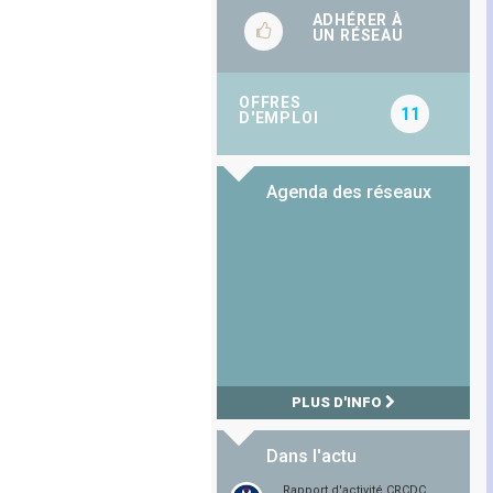
ADHÉRER À
UN RÉSEAU
OFFRES
11
D'EMPLOI
Agenda des réseaux
PLUS D'INFO
Dans l'actu
Rapport d'activité CRCDC