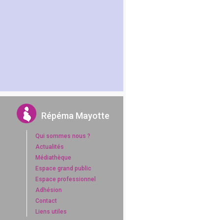
Répéma Mayotte
Qui sommes nous ?
Actualités
Médiathèque
Espace grand public
Espace professionnel
Adhésion
Contact
Liens utiles