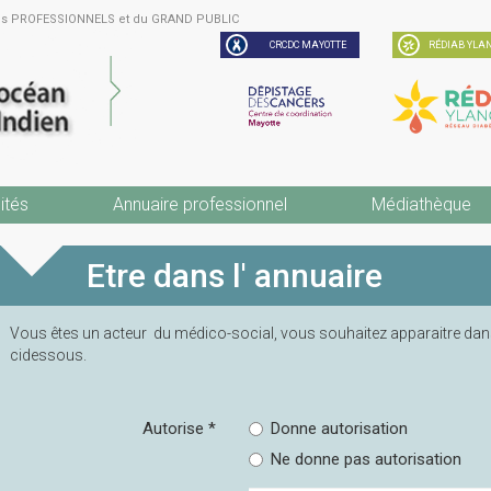
des PROFESSIONNELS et du GRAND PUBLIC
CRCDC MAYOTTE
RÉDIAB YLAN
ités
Annuaire professionnel
Médiathèque
Etre dans l' annuaire
Vous êtes un acteur du médico-social, vous souhaitez apparaitre dans
cidessous.
Autorise
*
Donne autorisation
Ne donne pas autorisation