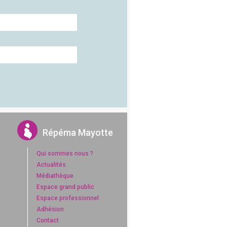
Répéma Mayotte
Qui sommes nous ?
Actualités
Médiathèque
Espace grand public
Espace professionnel
Adhésion
Contact