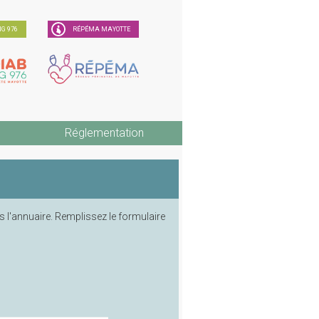
G 976
RÉPÉMA MAYOTTE
Réglementation
 l'annuaire. Remplissez le formulaire