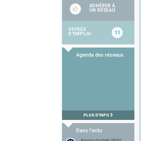
ADHÉRER À
UN RÉSEAU
OFFRES
11
D'EMPLOI
Agenda des réseaux
PLUS D'INFO
Dans l'actu
Rapport d'activité CRCDC