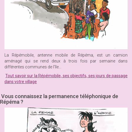
La Répémobile, antenne mobile de Répéma, est un camion
aménagé qui se rend deux à trois fois par semaine dans
différentes communes de l'île...
Tout savoir sur la Répémobile, ses objectifs, ses jours de passage
dans votre village
Vous connaissez la permanence téléphonique de
Répéma ?