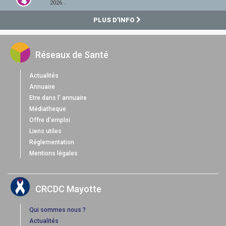
2026...
PLUS D'INFO
Réseaux de Santé
Actualités
Annuaire
Etre dans l' annuaire
Médiatheque
Offre d'emploi
Liens utiles
Réglementation
Mentions légales
CRCDC Mayotte
Qui sommes nous ?
Actualités