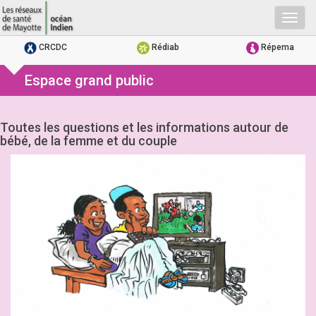
Togg
navig
CRCDC
Rédiab
Répema
Espace grand public
Toutes les questions et les informations autour de
bébé, de la femme et du couple