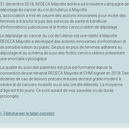
31 décembre 2018, REDECA Mayotte achève sa troisième campagne de
dépistage du cancer du col de l’utérus à Mayotte.
L’association a mis en oeuvre des actions innovantes pour inciter des
femmes à franchir le pas des services de santé et bénéficier
d’informations judicieuses et le frottis cervico-utérin de dépistage.
Le dépistage du cancer du col de l’utérus est une réalité à Mayotte.
REDECA Mayotte a développé des actions innovantes d’information et
de sensibili-sation du public. De plus en plus de femmes adhèrent au
dépistage et au schéma de suivi des frottis cervico-utérins présentant
une anomalie cytologique.
La qualité du suivi des patientes est plus performante depuis la
convention de par-tenariat REDECA Mayotte et CHM signée en 2018. Des
dizaines de cas de lésions précancéreuses de haut grade modéré à
sévère et de cancers invasifs ou in situ ont été détectés. La moyenne
d’âge est très jeune. Ce sont autant de vies sauvées ou de durée
prolongée.
> Télécharger le bilan complet