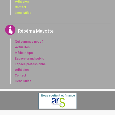
Adhésion
Contact
Liens utiles
Répéma Mayotte
Qui sommes nous ?
Actualités
Médiathèque
Espace grand public
Espace professionnel
Adhésion
Contact
Liens utiles