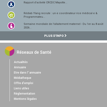
Rapport d'activité CRCDC Mayotte...
Rédiab Ylang recrute : un·e coordinateur·rice médical·e &
Programmateu...
Semaine mondiale de l'allaitement maternel - Du 1er au 8 août
2026...
PLUS D'INFO
Réseaux de Santé
Actualités
Annuaire
Etre dans l' annuaire
Médiatheque
Offre d'emploi
Liens utiles
Réglementation
Mentions légales