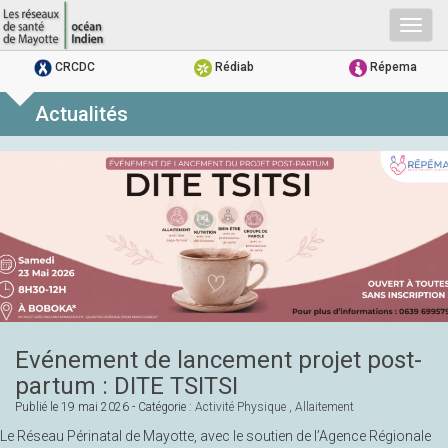
Togg
navig
CRCDC
Rédiab
Répema
Actualités
Evénement de lancement projet post-
partum : DITE TSITSI
Publié le
19 mai 2026
- Catégorie :
Activité Physique
,
Allaitement
Le Réseau Périnatal de Mayotte, avec le soutien de l’Agence Régionale