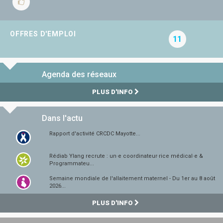
OFFRES D'EMPLOI
11
Agenda des réseaux
PLUS D'INFO
Dans l'actu
Rapport d'activité CRCDC Mayotte...
Rédiab Ylang recrute : un·e coordinateur·rice médical·e &
Programmateu...
Semaine mondiale de l'allaitement maternel - Du 1er au 8 août
2026...
PLUS D'INFO