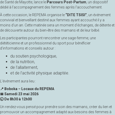
de Santé de Mayotte, lance le
Parcours Post-Partum
, un dispositif
dédié à l’accompagnement des femmes après l’accouchement.
À cette occasion, le REPEMA organise le
“DITE TSISI”
, un événement
convivial et bienveillant destiné aux femmes ayant accouché il y a
moins d’un an. Cette matinée sera un moment d’échanges, de détente et
de découverte autour du bien-être des mamans et de leur bébé.
Les participantes pourront rencontrer une sage-femme, une
diététicienne et un professionnel du sport pour bénéficier
d’informations et conseils autour :
du soutien psychologique,
de la nutrition,
de l’allaitement,
et de l’activité physique adaptée.
L’événement aura lieu :
📍 Boboka – Locaux du REPEMA
📅 Samedi 23 mai 2026
🕣 De 8h30 à 12h00
Un rendez-vous pensé pour prendre soin des mamans, créer du lien et
promouvoir un accompagnement adapté aux besoins des femmes à