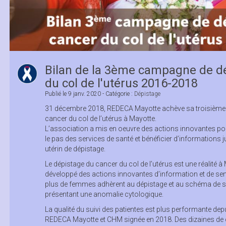
Bilan de la 3ème campagne de d
du col de l'utérus 2016-2018
Publié le
9 janv. 2020
- Catégorie :
Dépistage
31 décembre 2018, REDECA Mayotte achève sa troisième
cancer du col de l’utérus à Mayotte.
L’association a mis en oeuvre des actions innovantes pou
le pas des services de santé et bénéficier d’informations ju
utérin de dépistage.
Le dépistage du cancer du col de l’utérus est une réalité
développé des actions innovantes d’information et de sensi
plus de femmes adhèrent au dépistage et au schéma de sui
présentant une anomalie cytologique.
La qualité du suivi des patientes est plus performante dep
REDECA Mayotte et CHM signée en 2018. Des dizaines de