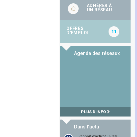
ADHÉRER À
UN RÉSEAU
OFFRES
11
D'EMPLOI
Agenda des réseaux
PLUS D'INFO
Dans l'actu
Rapport d'activité CRCDC