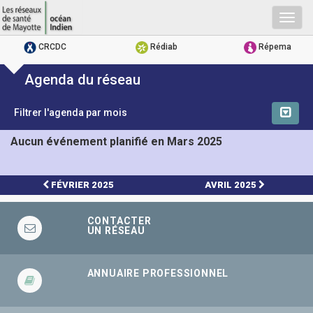
Togg
navig
CRCDC
Rédiab
Répema
Agenda du réseau
Filtrer l'agenda par mois
Aucun événement planifié en Mars 2025
FÉVRIER 2025
AVRIL 2025
CONTACTER
UN RÉSEAU
ANNUAIRE PROFESSIONNEL