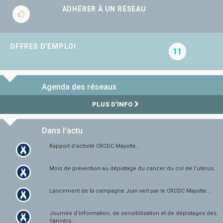
ADHÉRER À UN RÉSEAU
OFFRES D'EMPLOI
11
Agenda des réseaux
PLUS D'INFO
Dans l'actu
Rapport d'activité CRCDC Mayotte...
Mois de prévention au dépistage du cancer du col de l’utérus...
Lancement de la campagne Juin vert par le CRCDC Mayotte...
Journée d'information, de sensibilisation et de dépistages des
Cancers...