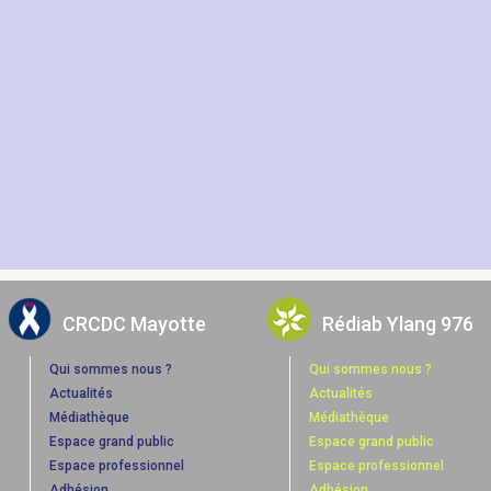
CRCDC Mayotte
Rédiab Ylang 976
Qui sommes nous ?
Qui sommes nous ?
Actualités
Actualités
Médiathèque
Médiathèque
Espace grand public
Espace grand public
Espace professionnel
Espace professionnel
Adhésion
Adhésion