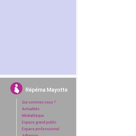
Répéma Mayotte
Qui sommes nous ?
Actualités
Médiathèque
Espace grand public
Espace professionnel
Adhésion