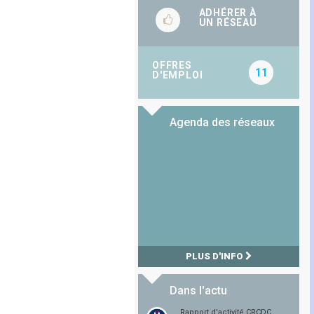
ADHÉRER À
UN RÉSEAU
OFFRES
11
D'EMPLOI
Agenda des réseaux
PLUS D'INFO
Dans l'actu
Rapport d'activité CRCDC