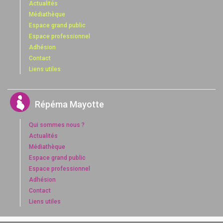
Actualités
Médiathèque
Espace grand public
Espace professionnel
Adhésion
Contact
Liens utiles
Répéma Mayotte
Qui sommes nous ?
Actualités
Médiathèque
Espace grand public
Espace professionnel
Adhésion
Contact
Liens utiles