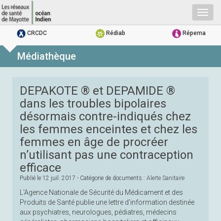
Togg
navig
CRCDC
Rédiab
Répema
Médiathèque
DEPAKOTE ® et DEPAMIDE ®
dans les troubles bipolaires
désormais contre-indiqués chez
les femmes enceintes et chez les
femmes en âge de procréer
n’utilisant pas une contraception
efficace
Publié le
12 juil. 2017
- Catégorie de documents :
Alerte Sanitaire
L'Agence Nationale de Sécurité du Médicament et des
Produits de Santé publie une lettre d'information destinée
aux psychiatres, neurologues, pédiatres, médecins