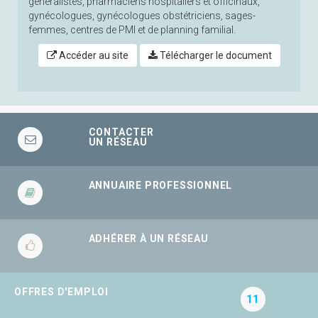
généralistes, pharmaciens hospitaliers et officinaux,
gynécologues, gynécologues obstétriciens, sages-
femmes, centres de PMI et de planning familial.
Accéder au site
Télécharger le document
CONTACTER
UN RÉSEAU
ANNUAIRE PROFESSIONNEL
ADHÉRER À UN RÉSEAU
OFFRES D'EMPLOI
11