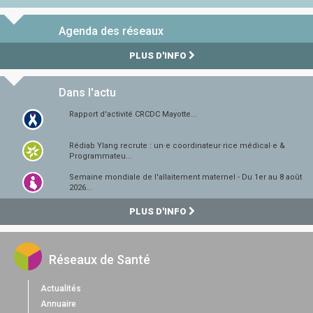
Agenda des réseaux
PLUS D'INFO
Dans l'actu
Rapport d'activité CRCDC Mayotte...
Rédiab Ylang recrute : un·e coordinateur·rice médical·e &
Programmateu...
Semaine mondiale de l'allaitement maternel - Du 1er au 8 août
2026...
PLUS D'INFO
Réseaux de Santé
Actualités
Annuaire