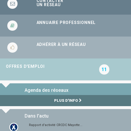
CONTACTER
UN RÉSEAU
ANNUAIRE PROFESSIONNEL
ADHÉRER À UN RÉSEAU
OFFRES D'EMPLOI
11
Agenda des réseaux
PLUS D'INFO
Dans l'actu
Rapport d'activité CRCDC Mayotte...