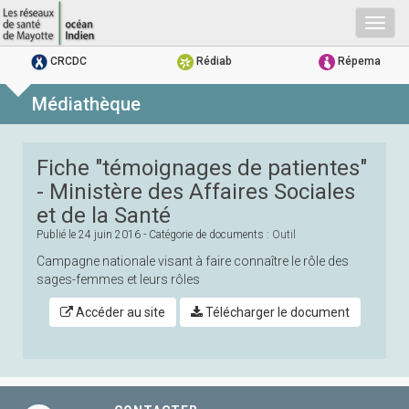
Togg
navig
CRCDC
Rédiab
Répema
Médiathèque
Fiche "témoignages de patientes"
- Ministère des Affaires Sociales
et de la Santé
Publié le
24 juin 2016
- Catégorie de documents :
Outil
Campagne nationale visant à faire connaître le rôle des
sages-femmes et leurs rôles
Accéder au site
Télécharger le document