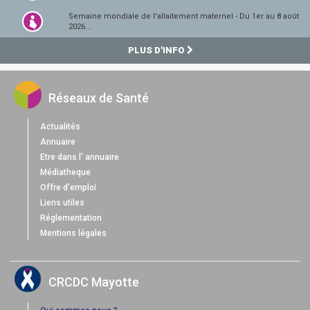
Semaine mondiale de l'allaitement maternel - Du 1er au 8 août
2026...
PLUS D'INFO
Réseaux de Santé
Actualités
Annuaire
Etre dans l' annuaire
Médiatheque
Offre d'emploi
Liens utiles
Réglementation
Mentions légales
CRCDC Mayotte