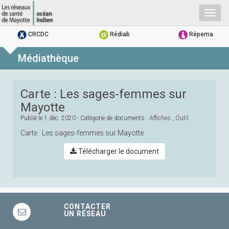
Togg
navig
CRCDC
Rédiab
Répema
Médiathèque
Carte : Les sages-femmes sur
Mayotte
Publié le
1 déc. 2020
- Catégorie de documents :
Affiches
,
Outil
Carte : Les sages-femmes sur Mayotte
Télécharger le document
CONTACTER
UN RÉSEAU