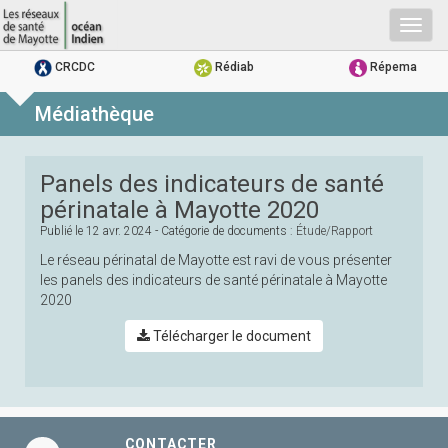
Togg
navig
CRCDC
Rédiab
Répema
Médiathèque
Panels des indicateurs de santé
périnatale à Mayotte 2020
Publié le
12 avr. 2024
- Catégorie de documents :
Étude/rapport
Le réseau périnatal de Mayotte est ravi de vous présenter
les panels des indicateurs de santé périnatale à Mayotte
2020
Télécharger le document
CONTACTER