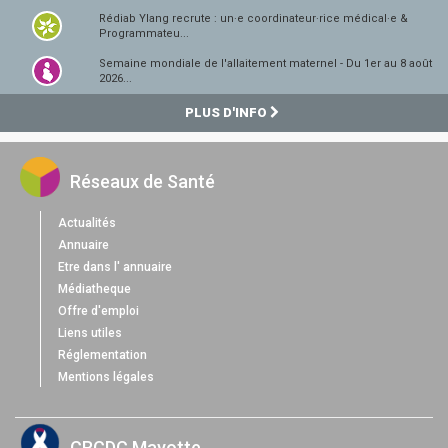
Rédiab Ylang recrute : un·e coordinateur·rice médical·e &
Programmateu...
Semaine mondiale de l'allaitement maternel - Du 1er au 8 août
2026...
PLUS D'INFO
Réseaux de Santé
Actualités
Annuaire
Etre dans l' annuaire
Médiatheque
Offre d'emploi
Liens utiles
Réglementation
Mentions légales
CRCDC Mayotte