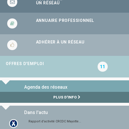
UN RÉSEAU
ANNUAIRE PROFESSIONNEL
ADHÉRER À UN RÉSEAU
OFFRES D'EMPLOI
11
Agenda des réseaux
PLUS D'INFO
Dans l'actu
Rapport d'activité CRCDC Mayotte...