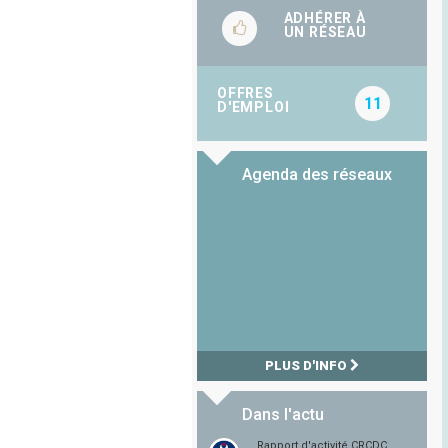
ADHÉRER À
UN RÉSEAU
OFFRES
11
D'EMPLOI
Agenda des réseaux
PLUS D'INFO
Dans l'actu
Rapport d'activité CRCDC