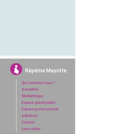
Répéma Mayotte
Qui sommes nous ?
Actualités
Médiathèque
Espace grand public
Espace professionnel
Adhésion
Contact
Liens utiles