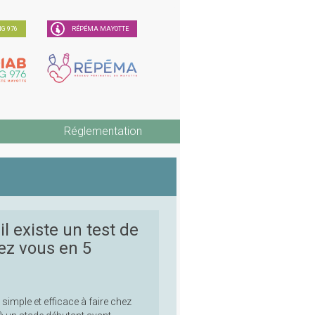
G 976
RÉPÉMA MAYOTTE
Réglementation
il existe un test de
hez vous en 5
e simple et efficace à faire chez