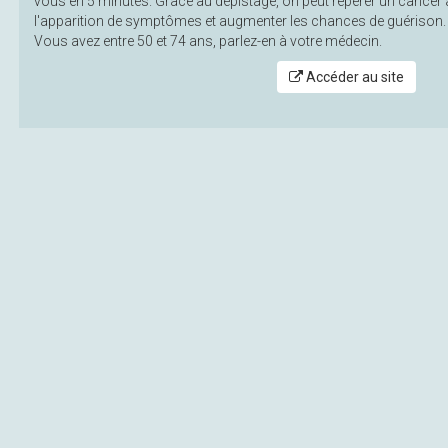
vous en 5 minutes. Grâce au dépistage, on peut repérer un cancer 
l'apparition de symptômes et augmenter les chances de guérison.
Vous avez entre 50 et 74 ans, parlez-en à votre médecin.
Accéder au site