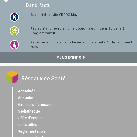
Dans l'actu
Rapport d'activité CRCDC Mayotte...
Rédiab Ylang recrute : un·e coordinateur·rice médical·e &
Programmateu...
Semaine mondiale de l'allaitement maternel - Du 1er au 8 août
2026...
PLUS D'INFO
Réseaux de Santé
Actualités
Annuaire
Etre dans l' annuaire
Médiatheque
Offre d'emploi
Liens utiles
Réglementation