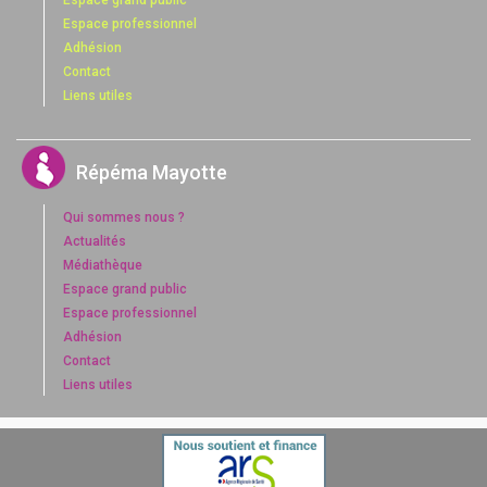
Espace grand public
Espace professionnel
Adhésion
Contact
Liens utiles
Répéma Mayotte
Qui sommes nous ?
Actualités
Médiathèque
Espace grand public
Espace professionnel
Adhésion
Contact
Liens utiles