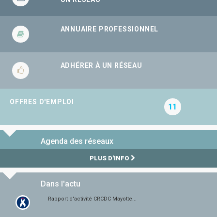
ANNUAIRE PROFESSIONNEL
ADHÉRER À UN RÉSEAU
OFFRES D'EMPLOI
11
Agenda des réseaux
PLUS D'INFO
Dans l'actu
Rapport d'activité CRCDC Mayotte...