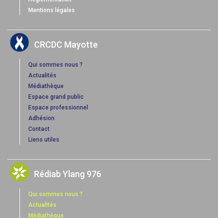
Mentions légales
CRCDC Mayotte
Qui sommes nous ?
Actualités
Médiathèque
Espace grand public
Espace professionnel
Adhésion
Contact
Liens utiles
Rédiab Ylang 976
Qui sommes nous ?
Actualités
Médiathèque