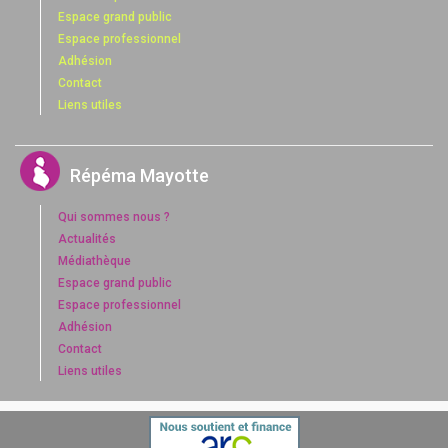
Espace grand public
Espace professionnel
Adhésion
Contact
Liens utiles
Répéma Mayotte
Qui sommes nous ?
Actualités
Médiathèque
Espace grand public
Espace professionnel
Adhésion
Contact
Liens utiles