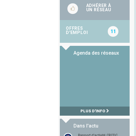
ADHÉRER À
UN RÉSEAU
OFFRES
11
D'EMPLOI
Agenda des réseaux
PLUS D'INFO
Dans l'actu
Rapport d'activité CRCDC