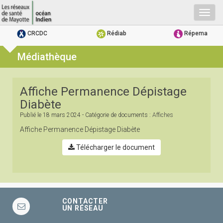
Togg
navig
CRCDC
Rédiab
Répema
Médiathèque
Affiche Permanence Dépistage
Diabète
Publié le
18 mars 2024
- Catégorie de documents :
Affiches
Affiche Permanence Dépistage Diabète
Télécharger le document
CONTACTER
UN RÉSEAU