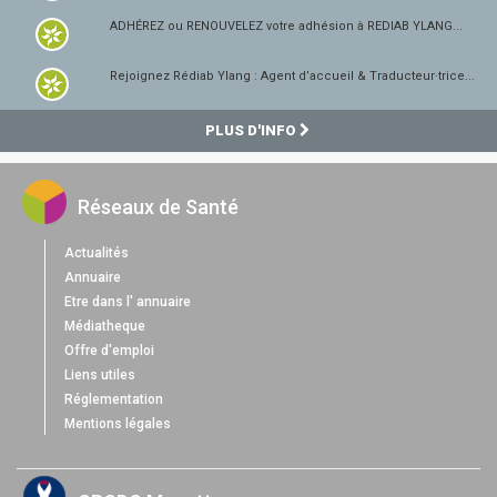
ADHÉREZ ou RENOUVELEZ votre adhésion à REDIAB YLANG...
Rejoignez Rédiab Ylang : Agent d’accueil & Traducteur·trice...
PLUS D'INFO
Réseaux de Santé
Actualités
Annuaire
Etre dans l' annuaire
Médiatheque
Offre d'emploi
Liens utiles
Réglementation
Mentions légales