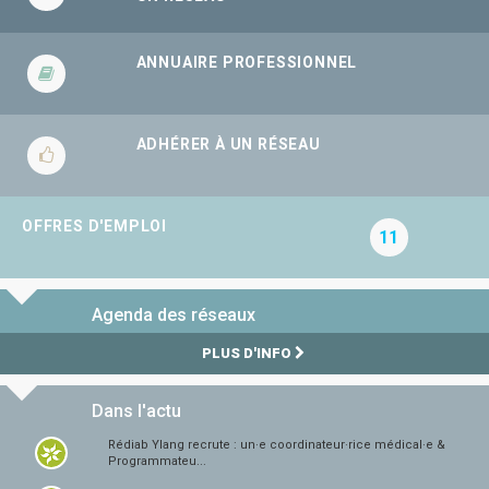
ANNUAIRE PROFESSIONNEL
ADHÉRER À UN RÉSEAU
OFFRES D'EMPLOI
11
Agenda des réseaux
PLUS D'INFO
Dans l'actu
Rédiab Ylang recrute : un·e coordinateur·rice médical·e &
Programmateu...