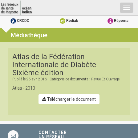
Togg
navig
CRCDC
Rédiab
Répema
Médiathèque
Atlas de la Fédération
Internationale de Diabète -
Sixième édition
Publié le
25 avr. 2016
- Catégorie de documents :
Revue Et Ouvrage
Atlas - 2013
Télécharger le document
CONTACTER
UN RÉSEAU