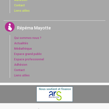
Adhésion
Contact
Liens utiles
Répéma Mayotte
Qui sommes nous ?
Actualités
Médiathèque
Espace grand public
Espace professionnel
Adhésion
Contact
Liens utiles