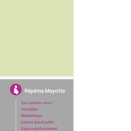
Répéma Mayotte
Qui sommes nous ?
Actualités
Médiathèque
Espace grand public
Espace professionnel