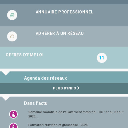
ANNUAIRE PROFESSIONNEL
ADHÉRER À UN RÉSEAU
OFFRES D'EMPLOI
11
Agenda des réseaux
PLUS D'INFO
Dans l'actu
Semaine mondiale de l'allaitement maternel - Du 1er au 8 août
2026...
Formation Nutrition et grossesse - 2026...