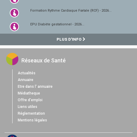
Formation Rythme Cardiaque Fœtale (RCF) - 2026...
EPU Diabète gestationnel - 2026...
PLUS D'INFO
Réseaux de Santé
Actualités
Annuaire
Etre dans l' annuaire
Médiatheque
Offre d'emploi
Liens utiles
Réglementation
Mentions légales