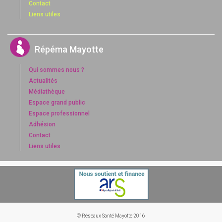
Contact
Liens utiles
Répéma Mayotte
Qui sommes nous ?
Actualités
Médiathèque
Espace grand public
Espace professionnel
Adhésion
Contact
Liens utiles
© Réseaux Santé Mayotte 2016