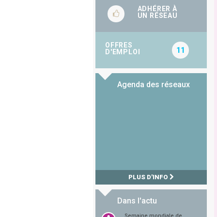
ADHÉRER À
UN RÉSEAU
OFFRES
11
D'EMPLOI
Agenda des réseaux
PLUS D'INFO
Dans l'actu
Semaine mondiale de