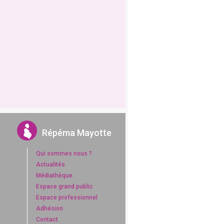
Répéma Mayotte
Qui sommes nous ?
Actualités
Médiathèque
Espace grand public
Espace professionnel
Adhésion
Contact