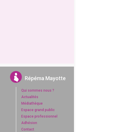
Répéma Mayotte
Qui sommes nous ?
Actualités
Médiathèque
Espace grand public
Espace professionnel
Adhésion
Contact