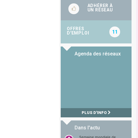
ADHÉRER À
UN RÉSEAU
OFFRES
11
D'EMPLOI
Agenda des réseaux
PLUS D'INFO
Dans l'actu
Semaine mondiale de