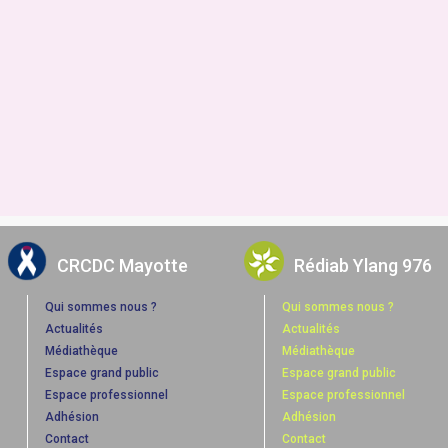
CRCDC Mayotte
Rédiab Ylang 976
Qui sommes nous ?
Qui sommes nous ?
Actualités
Actualités
Médiathèque
Médiathèque
Espace grand public
Espace grand public
Espace professionnel
Espace professionnel
Adhésion
Adhésion
Contact
Contact