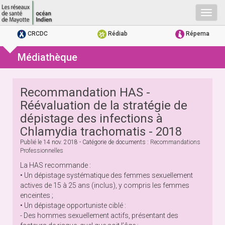
Togg
navig
CRCDC
Rédiab
Répema
Médiathèque
Recommandation HAS -
Réévaluation de la stratégie de
dépistage des infections à
Chlamydia trachomatis - 2018
Publié le
14 nov. 2018
- Catégorie de documents :
Recommandations
Professionnelles
La HAS recommande :
• Un dépistage systématique des femmes sexuellement
actives de 15 à 25 ans (inclus), y compris les femmes
enceintes ;
• Un dépistage opportuniste ciblé :
- Des hommes sexuellement actifs, présentant des