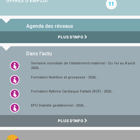
OFFRES D'EMPLOI
11
Agenda des réseaux
PLUS D'INFO
Dans l'actu
Semaine mondiale de l'allaitement maternel - Du 1er au 8 août
2026...
Formation Nutrition et grossesse - 2026...
Formation Rythme Cardiaque Fœtale (RCF) - 2026...
EPU Diabète gestationnel - 2026...
PLUS D'INFO