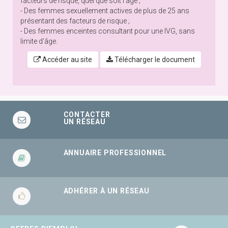
facteurs de risque, quel que soit l’âge ;
- Des femmes sexuellement actives de plus de 25 ans
présentant des facteurs de risque ;
- Des femmes enceintes consultant pour une IVG, sans
limite d’âge.
Accéder au site
Télécharger le document
CONTACTER
UN RÉSEAU
ANNUAIRE PROFESSIONNEL
ADHÉRER À UN RÉSEAU