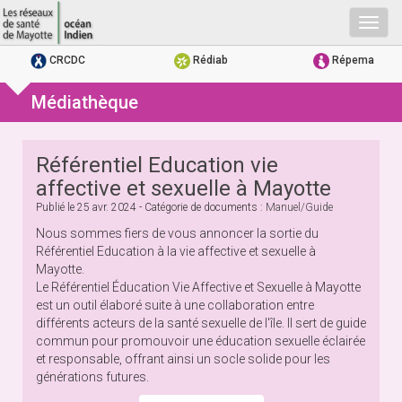
Togg
navig
CRCDC
Rédiab
Répema
Médiathèque
Référentiel Education vie
affective et sexuelle à Mayotte
Publié le
25 avr. 2024
- Catégorie de documents :
Manuel/guide
Nous sommes fiers de vous annoncer la sortie du
Référentiel Education à la vie affective et sexuelle à
Mayotte.
Le Référentiel Éducation Vie Affective et Sexuelle à Mayotte
est un outil élaboré suite à une collaboration entre
différents acteurs de la santé sexuelle de l'île. Il sert de guide
commun pour promouvoir une éducation sexuelle éclairée
et responsable, offrant ainsi un socle solide pour les
générations futures.