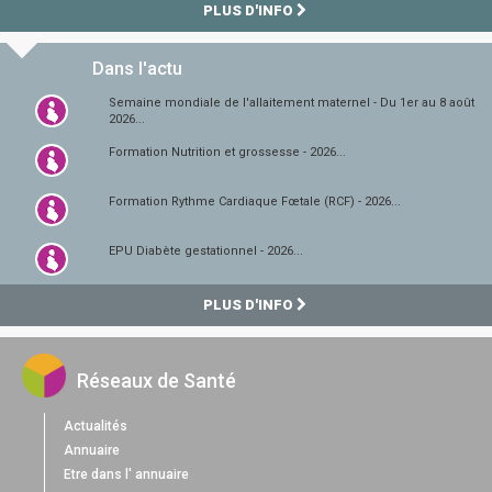
PLUS D'INFO
Dans l'actu
Semaine mondiale de l'allaitement maternel - Du 1er au 8 août
2026...
Formation Nutrition et grossesse - 2026...
Formation Rythme Cardiaque Fœtale (RCF) - 2026...
EPU Diabète gestationnel - 2026...
PLUS D'INFO
Réseaux de Santé
Actualités
Annuaire
Etre dans l' annuaire