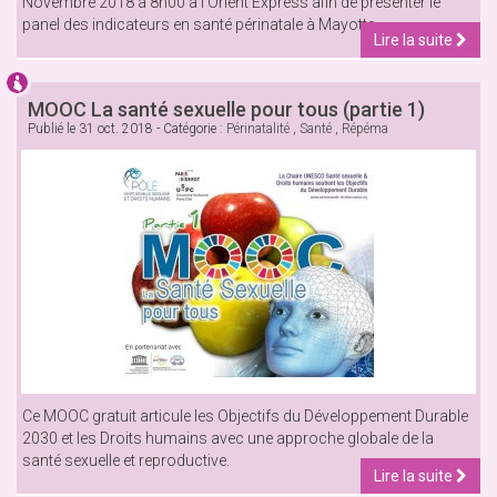
Novembre 2018 à 8h00 à l'Orient Express afin de présenter le
panel des indicateurs en santé périnatale à Mayotte.
Lire la suite
MOOC La santé sexuelle pour tous (partie 1)
Publié le
31 oct. 2018
- Catégorie :
Périnatalité
,
Santé
,
Répéma
Ce MOOC gratuit articule les Objectifs du Développement Durable
2030 et les Droits humains avec une approche globale de la
santé sexuelle et reproductive.
Lire la suite