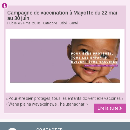
Campagne de vaccination à Mayotte du 22 mai
au 30 juin
Publié le
24 mai 2018
- Catégorie :
Bébé
,
Santé
« Pour être bien protégés, tous les enfants doivent être vaccinés »
« Wana pia na wavaksinewé... ha utahadhari »
Lire la suite