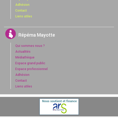
Adhésion
Contact
Liens utiles
Répéma Mayotte
Qui sommes nous ?
Actualités
Médiathèque
Espace grand public
Espace professionnel
Adhésion
Contact
Liens utiles