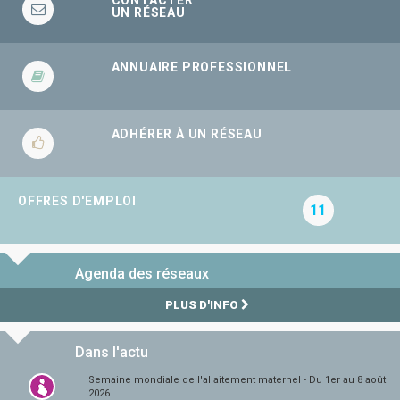
CONTACTER
UN RÉSEAU
ANNUAIRE PROFESSIONNEL
ADHÉRER À UN RÉSEAU
OFFRES D'EMPLOI
11
Agenda des réseaux
PLUS D'INFO
Dans l'actu
Semaine mondiale de l'allaitement maternel - Du 1er au 8 août
2026...