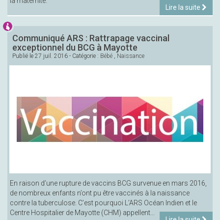
la maternité.
Lire la suite
Communiqué ARS : Rattrapage vaccinal
exceptionnel du BCG à Mayotte
Publié le
27 juil. 2016
- Catégorie :
Bébé
,
Naissance
En raison d’une rupture de vaccins BCG survenue en mars 2016,
de nombreux enfants n’ont pu être vaccinés à la naissance
contre la tuberculose. C’est pourquoi L’ARS Océan Indien et le
Centre Hospitalier de Mayotte (CHM) appellent...
Lire la suite