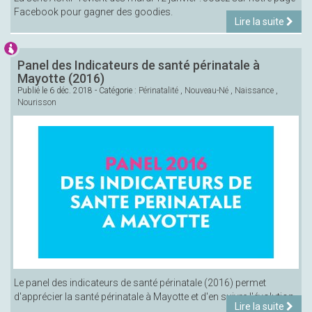
Facebook pour gagner des goodies.
Lire la suite
Panel des Indicateurs de santé périnatale à
Mayotte (2016)
Publié le
6 déc. 2018
- Catégorie :
Périnatalité
,
Nouveau-Né
,
Naissance
,
Nourisson
Le panel des indicateurs de santé périnatale (2016) permet
d'apprécier la santé périnatale à Mayotte et d'en suivre l'évolution.
Lire la suite