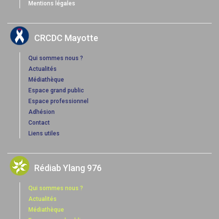
Mentions légales
CRCDC Mayotte
Qui sommes nous ?
Actualités
Médiathèque
Espace grand public
Espace professionnel
Adhésion
Contact
Liens utiles
Rédiab Ylang 976
Qui sommes nous ?
Actualités
Médiathèque