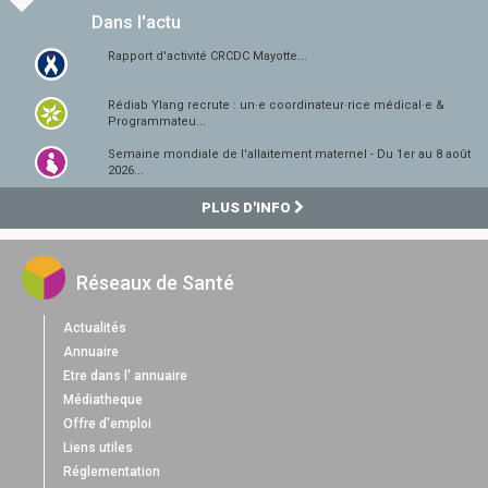
Dans l'actu
Rapport d'activité CRCDC Mayotte...
Rédiab Ylang recrute : un·e coordinateur·rice médical·e &
Programmateu...
Semaine mondiale de l'allaitement maternel - Du 1er au 8 août
2026...
PLUS D'INFO
Réseaux de Santé
Actualités
Annuaire
Etre dans l' annuaire
Médiatheque
Offre d'emploi
Liens utiles
Réglementation