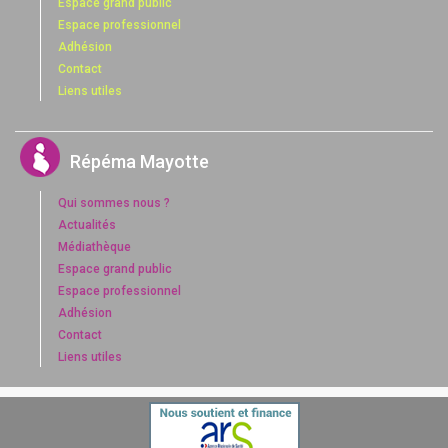
Espace grand public
Espace professionnel
Adhésion
Contact
Liens utiles
Répéma Mayotte
Qui sommes nous ?
Actualités
Médiathèque
Espace grand public
Espace professionnel
Adhésion
Contact
Liens utiles