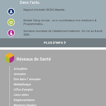
Dans l'actu
Rapport d'activité CRCDC Mayotte...
Rédiab Ylang recrute : un·e coordinateur·rice médical·e &
Programmateu...
Semaine mondiale de l'allaitement maternel - Du 1er au 8 août
2026...
PLUS D'INFO
Réseaux de Santé
Actualités
Annuaire
Etre dans l' annuaire
Médiatheque
Offre d'emploi
Liens utiles
Réglementation
Mentions légales