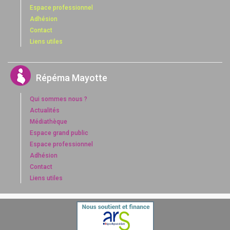
Espace professionnel
Adhésion
Contact
Liens utiles
Répéma Mayotte
Qui sommes nous ?
Actualités
Médiathèque
Espace grand public
Espace professionnel
Adhésion
Contact
Liens utiles