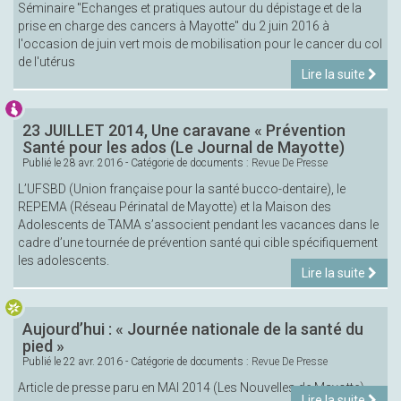
Séminaire "Echanges et pratiques autour du dépistage et de la
prise en charge des cancers à Mayotte" du 2 juin 2016 à
l'occasion de juin vert mois de mobilisation pour le cancer du col
de l'utérus
Lire la suite
23 JUILLET 2014, Une caravane « Prévention
Santé pour les ados (Le Journal de Mayotte)
Publié le
28 avr. 2016
- Catégorie de documents :
Revue De Presse
L’UFSBD (Union française pour la santé bucco-dentaire), le
REPEMA (Réseau Périnatal de Mayotte) et la Maison des
Adolescents de TAMA s’associent pendant les vacances dans le
cadre d’une tournée de prévention santé qui cible spécifiquement
les adolescents.
Lire la suite
Aujourd’hui : « Journée nationale de la santé du
pied »
Publié le
22 avr. 2016
- Catégorie de documents :
Revue De Presse
Article de presse paru en MAI 2014 (Les Nouvelles de Mayotte)
Lire la suite