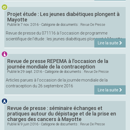
Projet étude : Les jeunes diabétiques plongent à
Mayotte
Publié le
7 nov. 2016
- Catégorie de documents :
Revue De Presse
Revue de presse du 071116 à l'occasion de programme
scientifique de l'étude : les jeunes diabétiques plongent à Mayotte
Lire la suite
Revue de presse REPEMA à l'occasion de la
journée mondiale de la contraception
Publié le
29 sept. 2016
- Catégorie de documents :
Revue De Presse
Articles parues à l'occasion de la journée mondiale de la
contraception du 26 septembre 2016
Lire la suite
Revue de presse : séminaire échanges et
pratiques autour du dépistage et de la prise en
charges des cancers à Mayotte
Publié le
9 juin 2016
- Catégorie de documents :
Revue De Presse