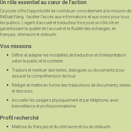
Un rôle essentiel au cœur de l’action
Ce poste offre l’opportunité de contribuer concrètement à la mission de
RéDiabYlang : faciliter l’accès aux informations et aux soins pour tous
les publics. L’agent d’accueil et traducteur·trice joue un rôle clé en
garantissant la qualité de l’accueil et la fluidité des échanges, en
français, shimaore et shibushi.
Vos missions
Définir et adapter les modalités de traduction et d’interprétation
selon le public et le contexte
Traduire et restituer des textes, dialogues ou documents pour
assurer la compréhension de tous
Rédiger et mettre en forme des traductions de documents, textes
et discours
Accueillir les usagers physiquement et par téléphone, avec
bienveillance et professionnalisme
Profil recherché
Maîtrise du français et du shimaore et/ou du shibushi