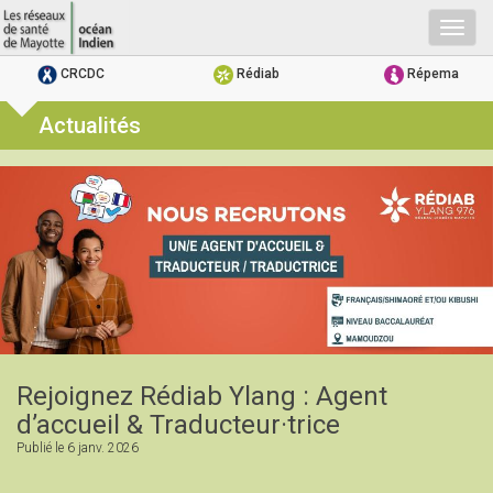
Togg
navig
CRCDC
Rédiab
Répema
Actualités
Rejoignez Rédiab Ylang : Agent
d’accueil & Traducteur·trice
Publié le
6 janv. 2026