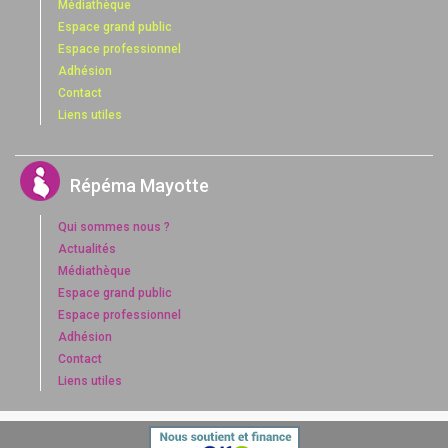
Médiathèque
Espace grand public
Espace professionnel
Adhésion
Contact
Liens utiles
Répéma Mayotte
Qui sommes nous ?
Actualités
Médiathèque
Espace grand public
Espace professionnel
Adhésion
Contact
Liens utiles