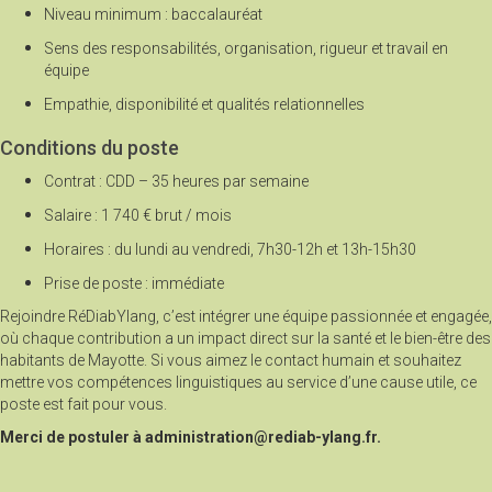
Niveau minimum : baccalauréat
Sens des responsabilités, organisation, rigueur et travail en
équipe
Empathie, disponibilité et qualités relationnelles
Conditions du poste
Contrat : CDD – 35 heures par semaine
Salaire : 1 740 € brut / mois
Horaires : du lundi au vendredi, 7h30-12h et 13h-15h30
Prise de poste : immédiate
Rejoindre RéDiabYlang, c’est intégrer une équipe passionnée et engagée,
où chaque contribution a un impact direct sur la santé et le bien-être des
habitants de Mayotte. Si vous aimez le contact humain et souhaitez
mettre vos compétences linguistiques au service d’une cause utile, ce
poste est fait pour vous.
Merci de postuler à administration@rediab-ylang.fr.