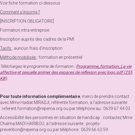
Voir fiche formation ci-dessous
Comment s'inscrire ?
[INSCRIPTION OBLIGATOIRE]
Formation intra entreprise.
Inscription auprès des cadres de la PMI.
Tarifs
: auncun frais d'inscription
Méthode mobilisée
: formation en présentiel
Téléchargez le programme de formation :
Programme_formation_La vie
affective et sexuelle animer des espaces de reflexion avec logo.pdf (255
KB)
Pour toute information complémentaire
, merci de prendre contact
avec Mme Hadiat MIRADJI, référente formation, à l'adresse suivante
: referent.formation@repema.org ou par téléphone au : 0639 67 44 03
Accessibilité des personnes en situation de handicap : contactez Mme
Chaïma MADI HARIBOU, à l'adresse suivante : projets-
prevention@repema.org ou par téléphone : 0639 66 62 59