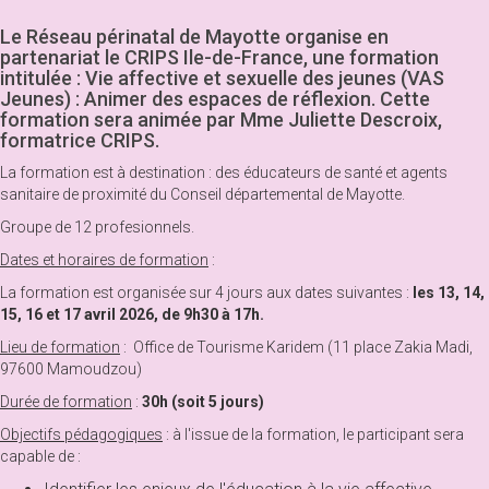
Le Réseau périnatal de Mayotte organise en
partenariat le CRIPS Ile-de-France, une formation
intitulée : Vie affective et sexuelle des jeunes (VAS
Jeunes) : Animer des espaces de réflexion. Cette
formation sera animée par Mme Juliette Descroix,
formatrice CRIPS.
La formation est à destination : des éducateurs de santé et agents
sanitaire de proximité du Conseil départemental de Mayotte.
Groupe de 12 profesionnels.
Dates et horaires de formation
:
La formation est organisée sur 4 jours aux dates suivantes :
les 13, 14,
15, 16 et 17 avril 2026, de 9h30 à 17h.
Lieu de formation
: Office de Tourisme Karidem (11 place Zakia Madi,
97600 Mamoudzou)
Durée de formation
:
30h (soit 5 jours)
Objectifs pédagogiques
: à l'issue de la formation, le participant sera
capable de :