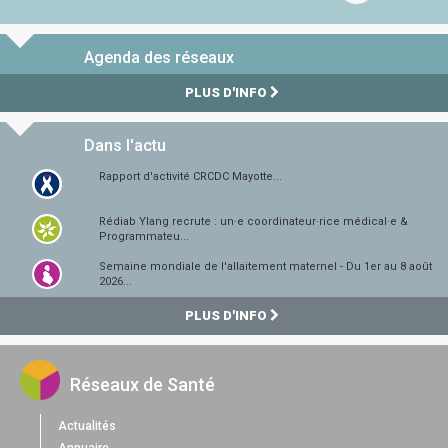
Agenda des réseaux
PLUS D'INFO
Dans l'actu
Rapport d'activité CRCDC Mayotte...
Rédiab Ylang recrute : un·e coordinateur·rice médical·e &
Programmateu...
Semaine mondiale de l'allaitement maternel - Du 1er au 8 août
2026...
PLUS D'INFO
Réseaux de Santé
Actualités