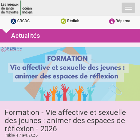
Togg
navig
CRCDC
Rédiab
Répema
Actualités
Formation - Vie affective et sexuelle
des jeunes : animer des espaces de
réflexion - 2026
Publié le
7 avr. 2026